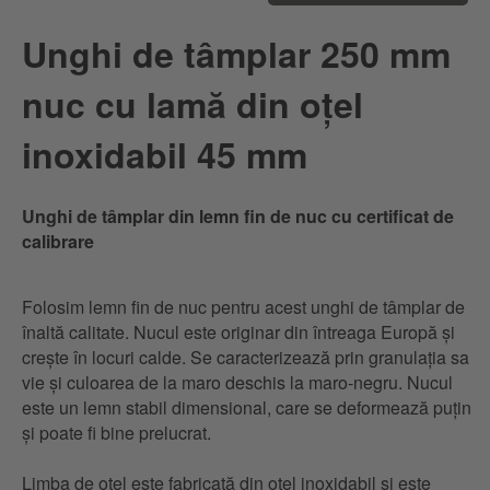
Unghi de tâmplar 250 mm
nuc cu lamă din oțel
inoxidabil 45 mm
Unghi de tâmplar din lemn fin de nuc cu certificat de
calibrare
Folosim lemn fin de nuc pentru acest unghi de tâmplar de
înaltă calitate. Nucul este originar din întreaga Europă și
crește în locuri calde. Se caracterizează prin granulația sa
vie și culoarea de la maro deschis la maro-negru. Nucul
este un lemn stabil dimensional, care se deformează puțin
și poate fi bine prelucrat.
Limba de oțel este fabricată din oțel inoxidabil și este