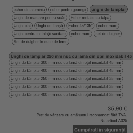
unghi de tâmplar
echer din aluminiu
echer pentru geamgii
Unghi de marcare pentru scări
Echer metalic cu talpa
Unghi plat
Unghi de flanșă
Echer 45/135°
echer mare
Unghi pentru instalații sanitare
echer mare
set de dulgher
Set de dulgher în cutie de lemn
Unghi de tâmplar 250 mm nuc cu lamă din oțel inoxidabil 4
Unghi de tâmplar 300 mm nuc cu lamă din oțel inoxidabil 45 mm
Unghi de tâmplar 400 mm nuc cu lamă din oțel inoxidabil 45 mm
Unghi de tâmplar 250 mm nuc cu lamă din oțel inoxidabil 35 mm
Unghi de tâmplar 300 mm nuc cu lamă din oțel inoxidabil 35 mm
Unghi de tâmplar 400 mm nuc cu lamă din oțel inoxidabil 35 mm
35,90 €
Preț de vânzare cu amănuntul recomandat fără TVA.
Nr. articol A025
Cumpărați în siguranță