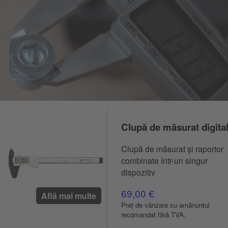
Clupă de măsurat digita
Clupă de măsurat și raportor
combinate într-un singur
dispozitiv
69,00 €
Află mai multe
Preț de vânzare cu amănuntul
recomandat fără TVA.