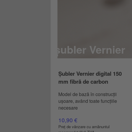
șubler Vernier
Șubler Vernier digital 150
mm fibră de carbon
Model de bază în construcții
ușoare, având toate funcțiile
necesare
10,90 €
Preț de vânzare cu amănuntul