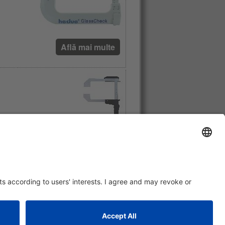
Află mai multe
inei
Află mai multe