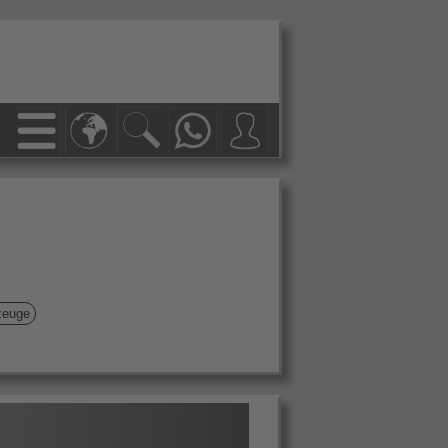
zeuge