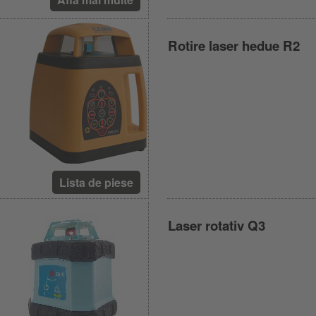
Rotire laser hedue R2
Lista de piese
Laser rotativ Q3