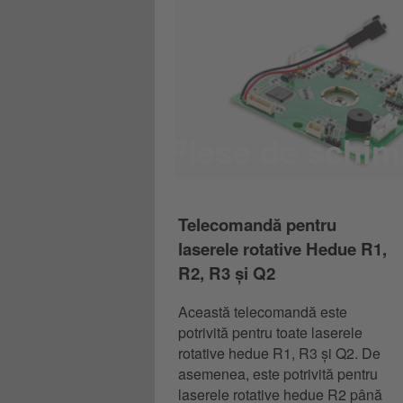
Piese de schi
Telecomandă pentru
laserele rotative Hedue R1,
R2, R3 și Q2
Această telecomandă este
potrivită pentru toate laserele
rotative hedue R1, R3 și Q2. De
asemenea, este potrivită pentru
laserele rotative hedue R2 până