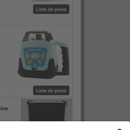
Lista de piese
Lista de piese
sive