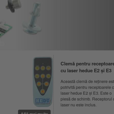
mb
Clemă pentru receptoar
cu laser hedue E2 și E3
Această clemă de reținere es
potrivită pentru receptoarele 
laser hedue E2 și E3. Este o
piesă de schimb. Receptorul 
laser nu este inclus.
Află mai multe