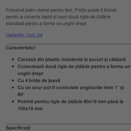
Folosind patru cleme pentru țevi, Profix poate fi folosit
pentru a conecta rapid și ușor două rigle de zidărie
standard pentru a forma un unghi drept.
Garanție / luni: 24
Caracteristici
Carcasă din plastic rezistentă la șocuri și căldură
Conectează două rigle de zidărie pentru a forma un
unghi drept
Cu 4 bride de țeavă
Cu un șnur pot fi controlate unghiurile între 1° și
89°
Potrivit pentru rigle de zidărie 80x18 mm până la
100x18 mm
Specificații