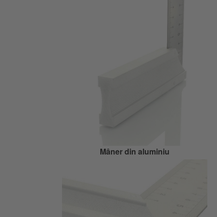
Mâner din aluminiu