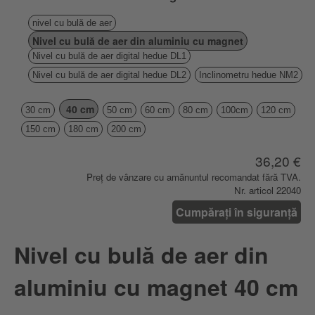
nivel cu bulă de aer
Nivel cu bulă de aer din aluminiu cu magnet
Nivel cu bulă de aer digital hedue DL1
Nivel cu bulă de aer digital hedue DL2
Inclinometru hedue NM2
40 cm
30 cm
50 cm
60 cm
80 cm
100cm
120 cm
150 cm
180 cm
200 cm
36,20 €
Preț de vânzare cu amănuntul recomandat fără TVA.
Nr. articol 22040
Cumpărați în siguranță
Nivel cu bulă de aer din
aluminiu cu magnet 40 cm