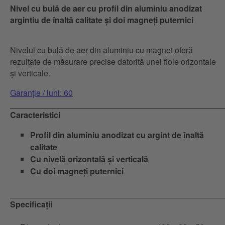
Nivel cu bulă de aer cu profil din aluminiu anodizat
argintiu de înaltă calitate și doi magneți puternici
Nivelul cu bulă de aer din aluminiu cu magnet oferă
rezultate de măsurare precise datorită unei fiole orizontale
și verticale.
Garanție / luni: 60
Caracteristici
Profil din aluminiu anodizat cu argint de înaltă
calitate
Cu nivelă orizontală și verticală
Cu doi magneți puternici
Specificații