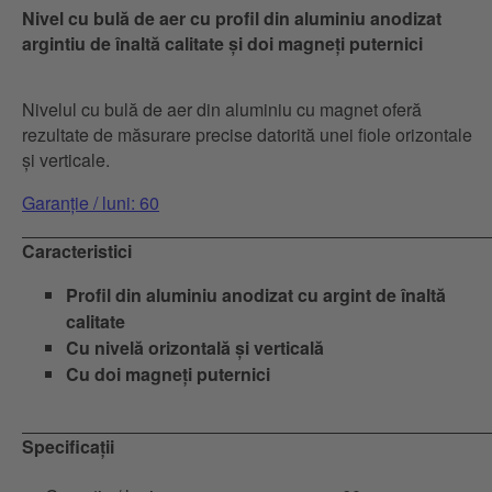
Nivel cu bulă de aer cu profil din aluminiu anodizat
argintiu de înaltă calitate și doi magneți puternici
Nivelul cu bulă de aer din aluminiu cu magnet oferă
rezultate de măsurare precise datorită unei fiole orizontale
și verticale.
Garanție / luni: 60
Caracteristici
Profil din aluminiu anodizat cu argint de înaltă
calitate
Cu nivelă orizontală și verticală
Cu doi magneți puternici
Specificații