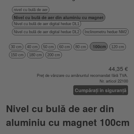
nivel cu bulă de aer
Nivel cu bulă de aer din aluminiu cu magnet
Nivel cu bulă de aer digital hedue DL1
Nivel cu bulă de aer digital hedue DL2
Inclinometru hedue NM2
100cm
30 cm
40 cm
50 cm
60 cm
80 cm
120 cm
150 cm
180 cm
200 cm
44,35 €
Preț de vânzare cu amănuntul recomandat fără TVA.
Nr. articol 22100
Cumpărați în siguranță
Nivel cu bulă de aer din
aluminiu cu magnet 100cm