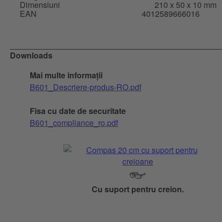
Dimensiuni
210 x 50 x 10 mm
EAN
4012589666016
Downloads
Mai multe informații
B601_Descriere-produs-RO.pdf
Fisa cu date de securitate
B601_compliance_ro.pdf
Cu suport pentru creion.