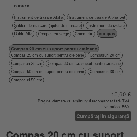
trasare
Instrument de trasare Alpha
Instrument de trasare Alpha Set
Șablon de marcare (ajutor de marcare)
Instrument de izolare
compas
Dublu Alfa
Compas cu verge
Gradmetru
Compas 20 cm cu suport pentru creioane
Compas 25 cm cu suport pentru creioane
Compasuri 20 cm
Compasuri 25 cm
Compas 30 cm cu suport pentru creioane
Compas 50 cm cu suport pentru creioane
Compasuri 30 cm
Compasuri 50 cm
13,60 €
Preț de vânzare cu amănuntul recomandat fără TVA.
Nr. articol B601
Cumpărați în siguranță
Compas 20 cm cu suport