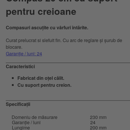
pentru creioane
Compasuri ascuțite cu vârfuri întărite.
Curat prelucrat si slefuit fin. Cu arc de reglare și șurub de
blocare.
Garanție / luni: 24
Caracteristici
Fabricat din oțel călit.
Cu suport pentru creion.
Specificații
Domeniu de măsurare
230 mm
Garanție / luni
24
Lungime
200 mm