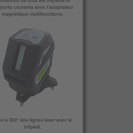
nnexion de tous les trépieds et
ports courants avec l'adaptateur
magnétique multifonctions.
vi à 360° des lignes laser avec le
trépied.