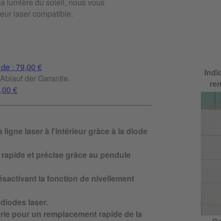
la lumière du soleil, nous vous
eur laser compatible.
 de : 79,00 €
Indi
Ablauf der Garantie.
rem
9,00 €
 ligne laser à l'intérieur grâce à la diode
rapide et précise grâce au pendule
sactivant la fonction de nivellement
iodes laser.
terie pour un remplacement rapide de la