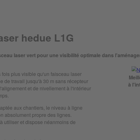
laser hedue L1G
sceau laser vert pour une visibilité optimale dans l'aménage
 fois plus visible qu'un faisceau laser
Meill
ne de travail jusqu'à 30 m sans récepteur
à l'i
 d'alignement et de nivellement à l'intérieur
mps.
tée aux chantiers, le niveau à ligne
on absolument propre des lignes.
if à utiliser et dispose néanmoins de