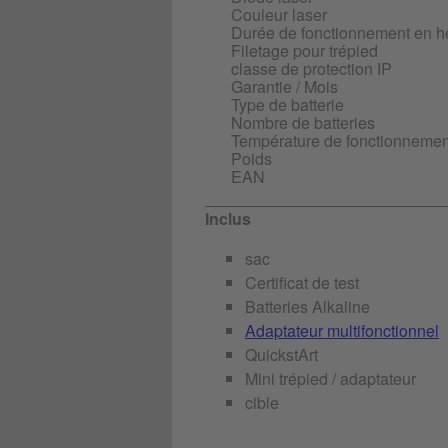
Couleur laser
Durée de fonctionnement en h
Filetage pour trépied
classe de protection IP
Garantie / Mois
Type de batterie
Nombre de batteries
Température de fonctionnemen
Poids
EAN
Inclus
sac
Certificat de test
Batteries Alkaline
Adaptateur multifonctionnel
QuickstArt
Mini trépied / adaptateur
cible