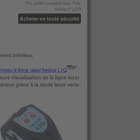
Prix ​​public conseillé hors TVA.
Article n° L219
Acheter en toute sécurité
ment intérieur.
eure visualisation de la ligne laser
ntérieur grâce à la diode laser verte.