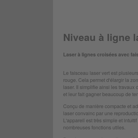
Niveau à ligne 
Laser à lignes croisées avec fai
Le faisceau laser vert est plusieurs
rouge. Cela permet d'élargir la zo
laser. Il simplifie ainsi les travaux
et leur fait gagner beaucoup de te
Conçu de manière compacte et adap
laser convainc par une reproducti
L'appareil est très simple et intuit
nombreuses fonctions utiles.