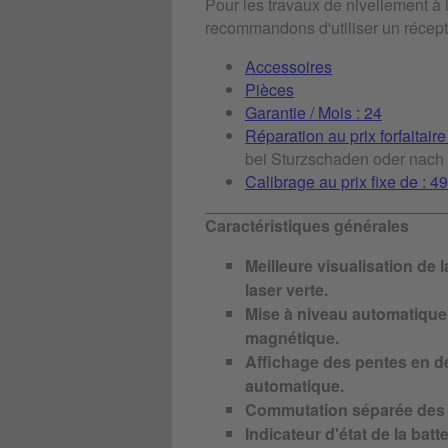
Pour les travaux de nivellement à 
recommandons d'utiliser un récept
Accessoires
Pièces
Garantie / Mois : 24
Réparation au prix forfaitaire
bei Sturzschaden oder nach 
Calibrage au prix fixe de : 4
Caractéristiques générales
Meilleure visualisation de la
laser verte.
Mise à niveau automatique 
magnétique.
Affichage des pentes en dé
automatique.
Commutation séparée des d
Indicateur d'état de la bat