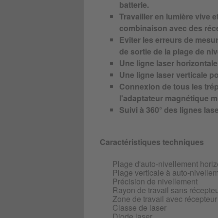
batterie.
Travailler en lumière vive 
combinaison avec des réce
Eviter les erreurs de mesu
de sortie de la plage de n
Une ligne laser horizontale
Une ligne laser verticale po
Connexion de tous les tré
l'adaptateur magnétique mu
Suivi à 360° des lignes lase
Caractéristiques techniques
Plage d'auto-nivellement horiz
Plage verticale à auto-nivelle
Précision de nivellement
Rayon de travail sans récepteu
Zone de travail avec récepteur
Classe de laser
Diode laser