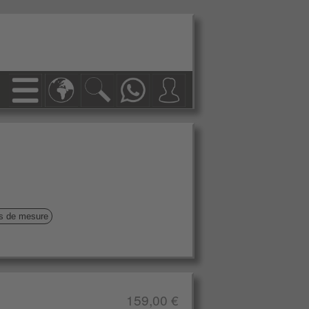
ls de mesure
159,00 €