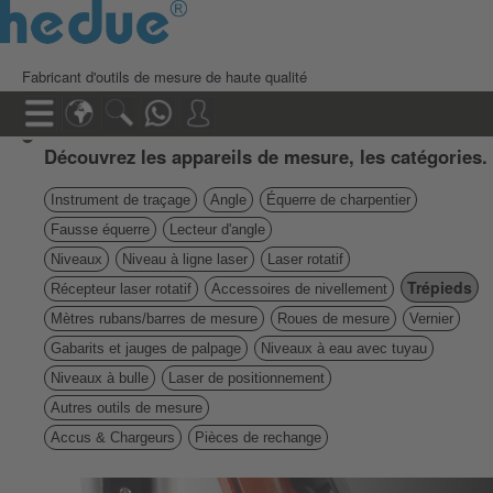
Fabricant d'outils de mesure de haute qualité
Découvrez les appareils de mesure, les catégories.
Instrument de traçage
Angle
Équerre de charpentier
Fausse équerre
Lecteur d'angle
Niveaux
Niveau à ligne laser
Laser rotatif
Trépieds
Récepteur laser rotatif
Accessoires de nivellement
Mètres rubans/barres de mesure
Roues de mesure
Vernier
Gabarits et jauges de palpage
Niveaux à eau avec tuyau
Niveaux à bulle
Laser de positionnement
Autres outils de mesure
Accus & Chargeurs
Pièces de rechange