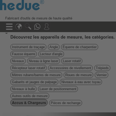
Fabricant d'outils de mesure de haute qualité
Découvrez les appareils de mesure, les catégories.
Instrument de traçage
Angle
Équerre de charpentier
Fausse équerre
Lecteur d'angle
Niveaux
Niveau à ligne laser
Laser rotatif
Récepteur laser rotatif
Accessoires de nivellement
Trépieds
Mètres rubans/barres de mesure
Roues de mesure
Vernier
Gabarits et jauges de palpage
Niveaux à eau avec tuyau
Niveaux à bulle
Laser de positionnement
Autres outils de mesure
Accus & Chargeurs
Pièces de rechange