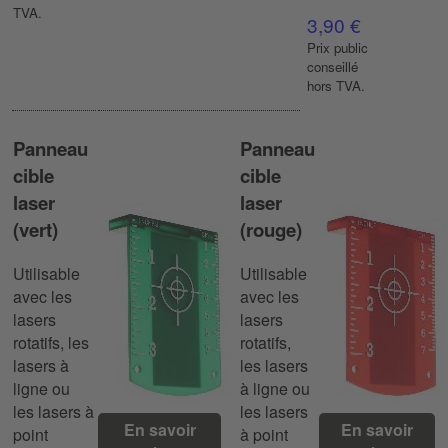
TVA.
3,90 €
Prix ​​public
conseillé
hors TVA.
Panneau
Panneau
cible
cible
laser
laser
(vert)
(rouge)
Utilisable
Utilisable
avec les
avec les
lasers
lasers
rotatifs, les
rotatifs,
lasers à
les lasers
ligne ou
à ligne ou
les lasers à
les lasers
En savoir
En savoir
point
à point