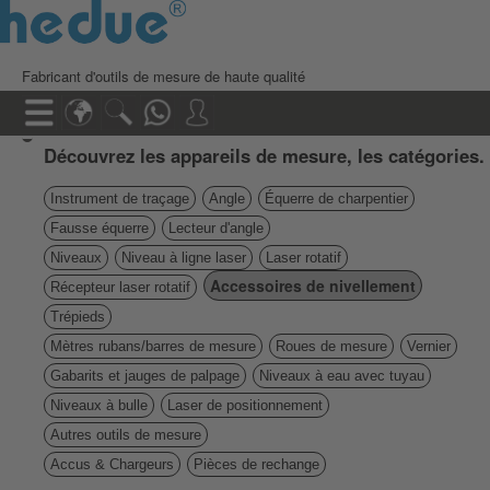
Fabricant d'outils de mesure de haute qualité
Découvrez les appareils de mesure, les catégories.
Instrument de traçage
Angle
Équerre de charpentier
Fausse équerre
Lecteur d'angle
Niveaux
Niveau à ligne laser
Laser rotatif
Accessoires de nivellement
Récepteur laser rotatif
Trépieds
Mètres rubans/barres de mesure
Roues de mesure
Vernier
Gabarits et jauges de palpage
Niveaux à eau avec tuyau
Niveaux à bulle
Laser de positionnement
Autres outils de mesure
Accus & Chargeurs
Pièces de rechange