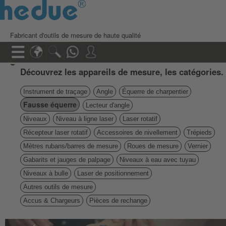
Fabricant d'outils de mesure de haute qualité
Découvrez les appareils de mesure, les catégories.
Instrument de traçage
Angle
Équerre de charpentier
Fausse équerre
Lecteur d'angle
Niveaux
Niveau à ligne laser
Laser rotatif
Récepteur laser rotatif
Accessoires de nivellement
Trépieds
Mètres rubans/barres de mesure
Roues de mesure
Vernier
Gabarits et jauges de palpage
Niveaux à eau avec tuyau
Niveaux à bulle
Laser de positionnement
Autres outils de mesure
Accus & Chargeurs
Pièces de rechange