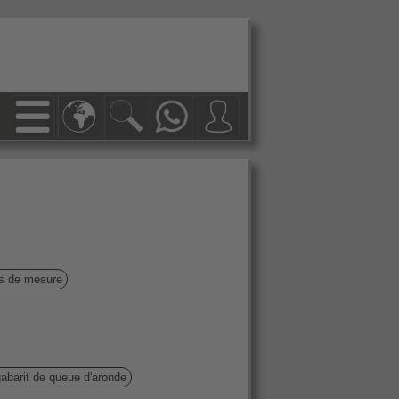
ls de mesure
abarit de queue d'aronde