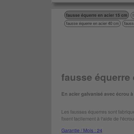
fausse équerre en acier 15 cm
fausse équerre en acier 40 cm
fauss
fausse équerre 
En acier galvanisé avec écrou à 
Les fausses équerres sont fabriqu
fixent facilement à l'aide de l'écrou
Garantie / Mois : 24