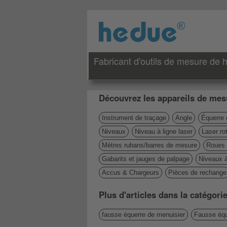
Fabricant d'outils de mesure de h
Découvrez les appareils de mesu
Instrument de traçage
Angle
Équerre 
Niveaux
Niveau à ligne laser
Laser rot
Mètres rubans/barres de mesure
Roues 
Gabarits et jauges de palpage
Niveaux 
Accus & Chargeurs
Pièces de rechange
Plus d'articles dans la catégor
fausse équerre de menuisier
Fausse équ