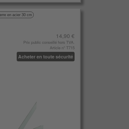
erre en acier 30 cm
14,90 €
Prix ​​public conseillé hors TVA.
Article n° T715
Acheter en toute sécurité