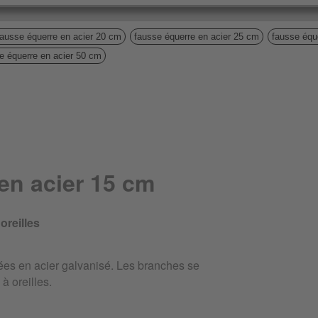
fausse équerre en acier 20 cm
fausse équerre en acier 25 cm
fausse équ
e équerre en acier 50 cm
en acier 15 cm
oreilles
ées en acier galvanisé. Les branches se
 à oreilles.