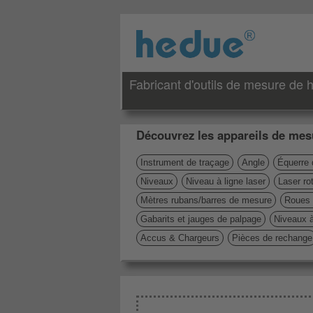
Fabricant d'outils de mesure de h
Découvrez les appareils de mesu
Instrument de traçage
Angle
Équerre 
Niveaux
Niveau à ligne laser
Laser rot
Mètres rubans/barres de mesure
Roues 
Gabarits et jauges de palpage
Niveaux 
Accus & Chargeurs
Pièces de rechange