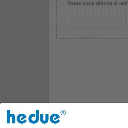
Nous vous aidons à rech