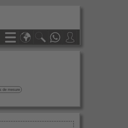
ls de mesure