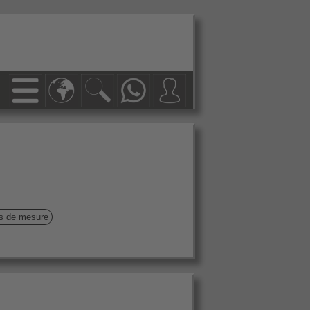
ls de mesure