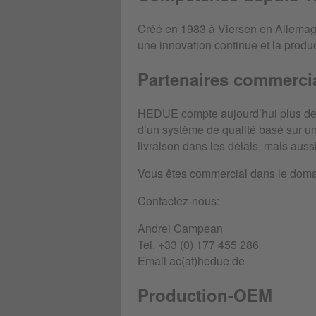
Créé en 1983 à Viersen en Allemag
une innovation continue et la produc
Partenaires commerci
HEDUE compte aujourd’hui plus de 6
d’un système de qualité basé sur un
livraison dans les délais, mais aussi
Vous êtes commercial dans le domai
Contactez-nous:
Andrei Campean
Tel. +33 (0) 177 455 286
Email ac(at)hedue.de
Production-OEM