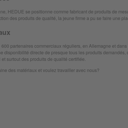
ne, HEDUE se positionne comme fabricant de produits de mesur
tion des produits de qualité, la jeune firme a pu se faire une pl
aux
00 partenaires commerciaux réguliers, en Allemagne et dans l
e disponibilité directe de presque tous les produits demandés, d
 et surtout des produits de qualité certifiée.
ne des matériaux et voulez travailler avec nous?