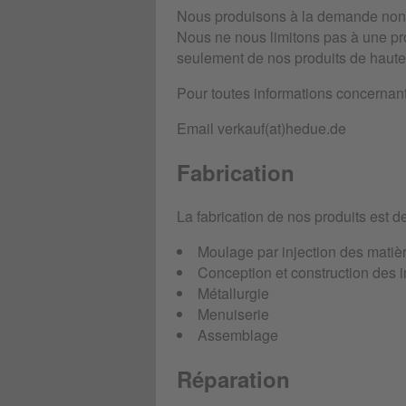
Nous produisons à la demande non 
Nous ne nous limitons pas à une pro
seulement de nos produits de haut
Pour toutes informations concernan
Email verkauf(at)hedue.de
Fabrication
La fabrication de nos produits est 
Moulage par injection des matiè
Conception et construction des 
Métallurgie
Menuiserie
Assemblage
Réparation