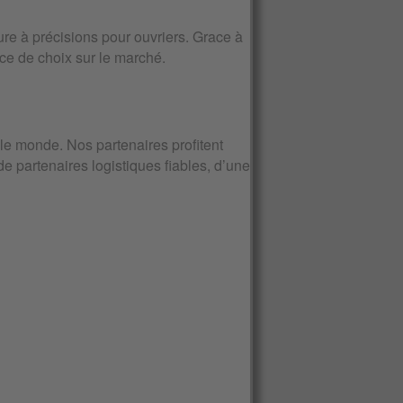
e à précisions pour ouvriers. Grace à
ace de choix sur le marché.
e monde. Nos partenaires profitent
e partenaires logistiques fiables, d’une