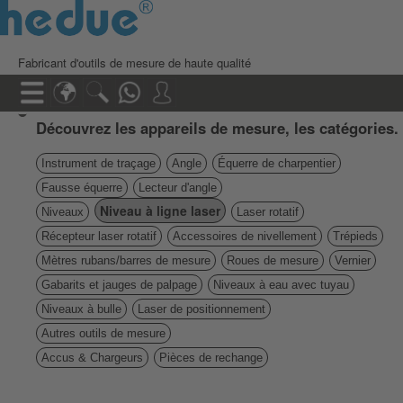
Fabricant d'outils de mesure de haute qualité
Découvrez les appareils de mesure, les catégories.
Instrument de traçage
Angle
Équerre de charpentier
Fausse équerre
Lecteur d'angle
Niveau à ligne laser
Niveaux
Laser rotatif
Récepteur laser rotatif
Accessoires de nivellement
Trépieds
Mètres rubans/barres de mesure
Roues de mesure
Vernier
Gabarits et jauges de palpage
Niveaux à eau avec tuyau
Niveaux à bulle
Laser de positionnement
Autres outils de mesure
Accus & Chargeurs
Pièces de rechange