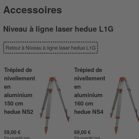
Accessoires
Niveau à ligne laser hedue L1G
Retour à Niveau à ligne laser hedue L1G
Trépied de
Trépied de
nivellement
nivellement
en
en
aluminium
aluminium
150 cm
160 cm
hedue NS2
hedue NS4
59,00 €
69,00 €
Prix conseillé hors
Prix conseillé hors