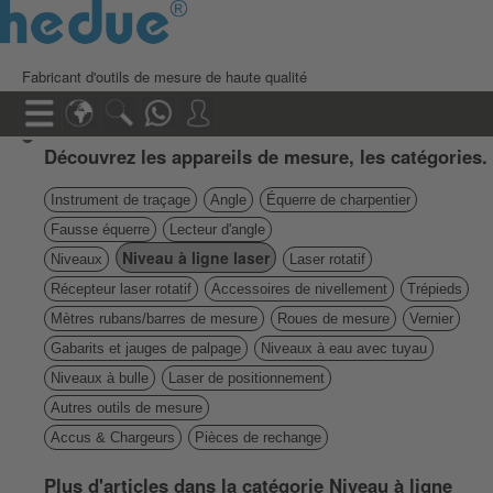
Fabricant d'outils de mesure de haute qualité
Découvrez les appareils de mesure, les catégories.
Instrument de traçage
Angle
Équerre de charpentier
Fausse équerre
Lecteur d'angle
Niveau à ligne laser
Niveaux
Laser rotatif
Récepteur laser rotatif
Accessoires de nivellement
Trépieds
Mètres rubans/barres de mesure
Roues de mesure
Vernier
Gabarits et jauges de palpage
Niveaux à eau avec tuyau
Niveaux à bulle
Laser de positionnement
Autres outils de mesure
Accus & Chargeurs
Pièces de rechange
Plus d'articles dans la catégorie Niveau à ligne