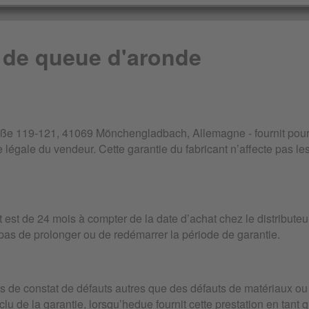
t de queue d'aronde
e 119-121, 41069 Mönchengladbach, Allemagne - fournit pour c
 légale du vendeur. Cette garantie du fabricant n’affecte pas les
t est de 24 mois à compter de la date d’achat chez le distribute
pas de prolonger ou de redémarrer la période de garantie.
s de constat de défauts autres que des défauts de matériaux ou 
lu de la garantie, lorsqu’hedue fournit cette prestation en tant 