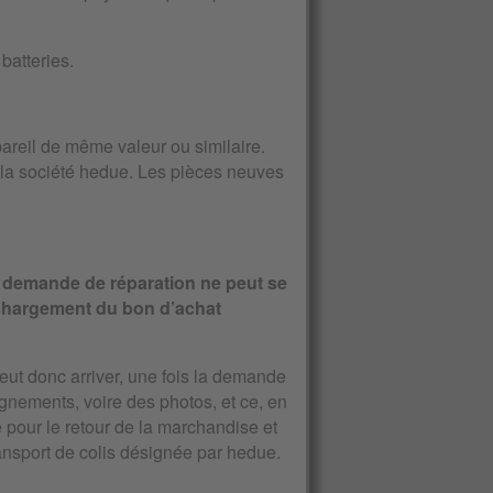
batteries.
ppareil de même valeur ou similaire.
 la société hedue. Les pièces neuves
 la demande de réparation ne peut se
échargement du bon d’achat
peut donc arriver, une fois la demande
gnements, voire des photos, et ce, en
ue pour le retour de la marchandise et
ransport de colis désignée par hedue.