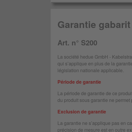
Garantie gabari
Art. n° S200
La société hedue GmbH - Kabelstraß
qui s’applique en plus de la garantie
législation nationale applicable.
Période de garantie
La période de garantie de ce produi
du produit sous garantie ne permet 
Exclusion de garantie
La garantie ne s’applique pas en ca
précision de mesure est en outre exc