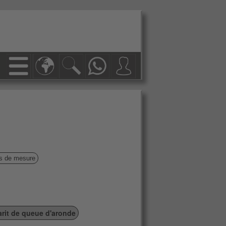
ls de mesure
rit de queue d'aronde