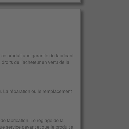
e produit une garantie du fabricant
 droits de l’acheteur en vertu de la
ur. La réparation ou le remplacement
de fabrication. Le réglage de la
que service payant et que le produit a