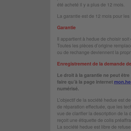
été acheté il y a plus de 12 mois.
La garantie est de 12 mois pour les 
Garantie
Il appartient à hedue de choisir soi
Toutes les pièces d’origine remplac
ou de rechange deviennent la propri
Enregistrement de la demande de
Le droit à la garantie ne peut êtr
faire qu’à la page internet
mon.he
numérisé.
L’objectif de la société hedue est d
de réparation effectuée, que les te
vue de clarifier la description de la
reçoit une étiquette de colis préaf
La société hedue est libre de refus