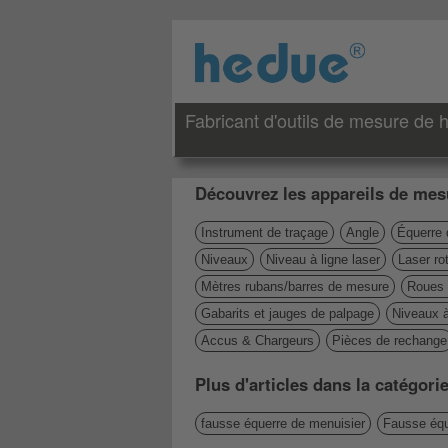
Fabricant d'outils de mesure de h
Découvrez les appareils de mesu
Instrument de traçage
Angle
Équerre 
Niveaux
Niveau à ligne laser
Laser rot
Mètres rubans/barres de mesure
Roues 
Gabarits et jauges de palpage
Niveaux 
Accus & Chargeurs
Pièces de rechange
Plus d'articles dans la catégor
fausse équerre de menuisier
Fausse équ