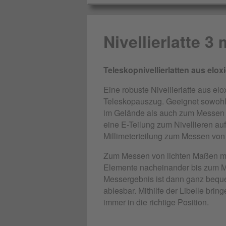
Nivellierlatte 3 
Teleskopnivellierlatten aus elo
Eine robuste Nivellierlatte aus el
Teleskopauszug. Geeignet sowohl f
im Gelände als auch zum Messen v
eine E-Teilung zum Nivellieren au
Millimeterteilung zum Messen von
Zum Messen von lichten Maßen mit
Elemente nacheinander bis zum 
Messergebnis ist dann ganz beq
ablesbar. Mithilfe der Libelle brin
immer in die richtige Position.