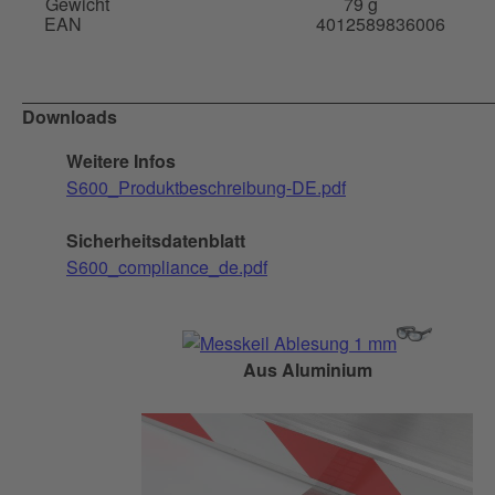
Gewicht
79 g
EAN
4012589836006
Downloads
Weitere Infos
S600_Produktbeschreibung-DE.pdf
Sicherheitsdatenblatt
S600_compliance_de.pdf
Aus Aluminium