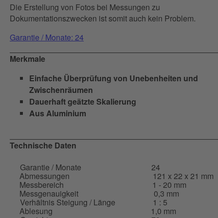
Die Erstellung von Fotos bei Messungen zu
Dokumentationszwecken ist somit auch kein Problem.
Garantie / Monate: 24
Merkmale
Einfache Überprüfung von Unebenheiten und
Zwischenräumen
Dauerhaft geätzte Skalierung
Aus Aluminium
Technische Daten
Garantie / Monate
24
Abmessungen
121 x 22 x 21 mm
Messbereich
1 - 20 mm
Messgenauigkeit
0,3 mm
Verhältnis Steigung / Länge
1 : 5
Ablesung
1,0 mm