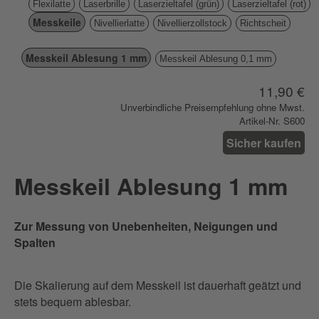
Flexilatte
Laserbrille
Laserzieltafel (grün)
Laserzieltafel (rot)
Messkeile
Nivellierlatte
Nivellierzollstock
Richtscheit
Messkeil Ablesung 1 mm
Messkeil Ablesung 0,1 mm
11,90 €
Unverbindliche Preisempfehlung ohne Mwst.
Artikel-Nr. S600
Sicher kaufen
Messkeil Ablesung 1 mm
Zur Messung von Unebenheiten, Neigungen und
Spalten
Die Skalierung auf dem Messkeil ist dauerhaft geätzt und
stets bequem ablesbar.