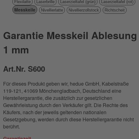
Flexilatte
Laserbrille
Laserzieltafel (grün)
Laserzieltafel (rot)
Messkeile
Nivellierlatte
Nivellierzollstock
Richtscheit
Garantie Messkeil Ablesung
1 mm
Art.Nr. S600
Für dieses Produkt geben wir, hedue GmbH, Kabelstraße
119-121, 41069 Mönchengladbach, Deutschland eine
Herstellergarantie, die zusätzlich zur gesetzlichen
Gewährleistung durch den Verkäufer gilt. Die Rechte des
Käufers, nach der jeweils geltenden nationalen
Gesetzgebung, werden durch diese Herstellergarantie nicht
berührt.
Garantiezeit