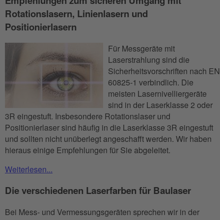
Empfehlungen zum sicheren Umgang mit
Rotationslasern, Linienlasern und
Positionierlasern
Für Messgeräte mit
Laserstrahlung sind die
Sicherheitsvorschriften nach EN
60825-1 verbindlich. Die
meisten Lasernivelliergeräte
sind in der Laserklasse 2 oder
3R eingestuft. Insbesondere Rotationslaser und
Positionierlaser sind häufig in die Laserklasse 3R eingestuft
und sollten nicht unüberlegt angeschafft werden. Wir haben
hieraus einige Empfehlungen für Sie abgeleitet.
Weiterlesen...
Die verschiedenen Laserfarben für Baulaser
Bei Mess- und Vermessungsgeräten sprechen wir in der