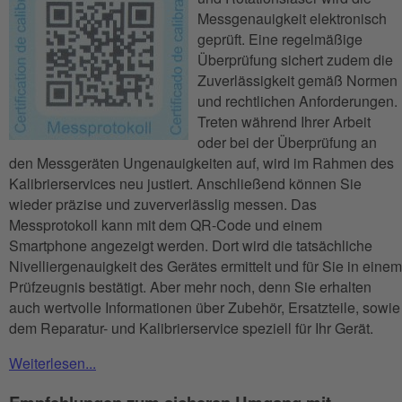
Messgenauigkeit elektronisch
geprüft. Eine regelmäßige
Überprüfung sichert zudem die
Zuverlässigkeit gemäß Normen
und rechtlichen Anforderungen.
Treten während Ihrer Arbeit
oder bei der Überprüfung an
den Messgeräten Ungenauigkeiten auf, wird im Rahmen des
Kalibrierservices neu justiert. Anschließend können Sie
wieder präzise und zuververlässlig messen. Das
Messprotokoll kann mit dem QR-Code und einem
Smartphone angezeigt werden. Dort wird die tatsächliche
Nivelliergenauigkeit des Gerätes ermittelt und für Sie in einem
Prüfzeugnis bestätigt. Aber mehr noch, denn Sie erhalten
auch wertvolle Informationen über Zubehör, Ersatzteile, sowie
dem Reparatur- und Kalibrierservice speziell für Ihr Gerät.
Weiterlesen...