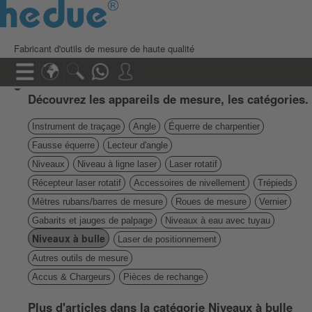
Fabricant d'outils de mesure de haute qualité
Découvrez les appareils de mesure, les catégories.
Instrument de traçage
Angle
Équerre de charpentier
Fausse équerre
Lecteur d'angle
Niveaux
Niveau à ligne laser
Laser rotatif
Récepteur laser rotatif
Accessoires de nivellement
Trépieds
Mètres rubans/barres de mesure
Roues de mesure
Vernier
Gabarits et jauges de palpage
Niveaux à eau avec tuyau
Niveaux à bulle
Laser de positionnement
Autres outils de mesure
Accus & Chargeurs
Pièces de rechange
Plus d'articles dans la catégorie Niveaux à bulle