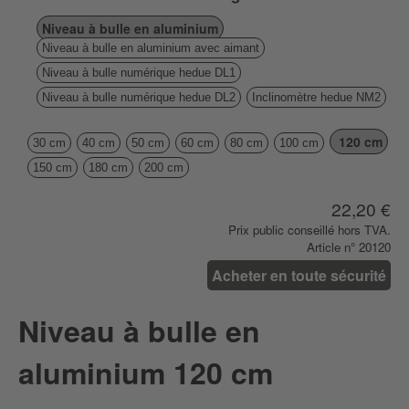
Niveau à bulle en aluminium
Niveau à bulle en aluminium avec aimant
Niveau à bulle numérique hedue DL1
Niveau à bulle numérique hedue DL2
Inclinomètre hedue NM2
120 cm
30 cm
40 cm
50 cm
60 cm
80 cm
100 cm
150 cm
180 cm
200 cm
22,20 €
Prix ​​public conseillé hors TVA.
Article n° 20120
Acheter en toute sécurité
Niveau à bulle en
aluminium 120 cm