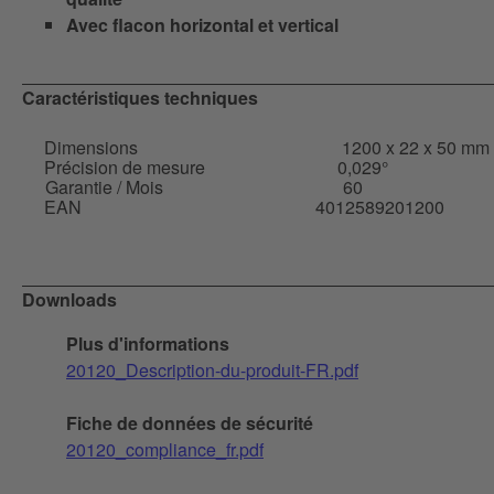
Avec flacon horizontal et vertical
Caractéristiques techniques
Dimensions
1200 x 22 x 50 mm
Précision de mesure
0,029°
Garantie / Mois
60
EAN
4012589201200
Downloads
Plus d'informations
20120_Description-du-produit-FR.pdf
Fiche de données de sécurité
20120_compliance_fr.pdf