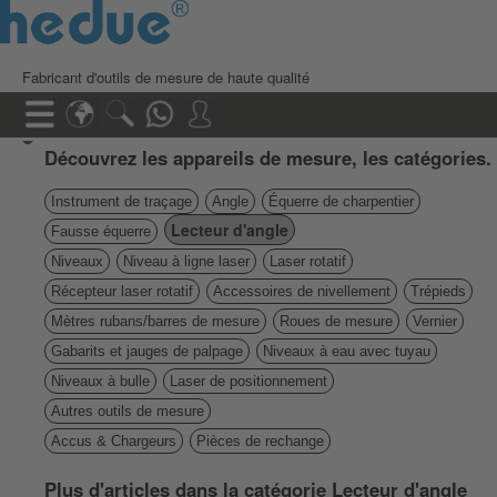
Fabricant d'outils de mesure de haute qualité
Découvrez les appareils de mesure, les catégories.
Instrument de traçage
Angle
Équerre de charpentier
Lecteur d'angle
Fausse équerre
Niveaux
Niveau à ligne laser
Laser rotatif
Récepteur laser rotatif
Accessoires de nivellement
Trépieds
Mètres rubans/barres de mesure
Roues de mesure
Vernier
Gabarits et jauges de palpage
Niveaux à eau avec tuyau
Niveaux à bulle
Laser de positionnement
Autres outils de mesure
Accus & Chargeurs
Pièces de rechange
Plus d'articles dans la catégorie Lecteur d'angle