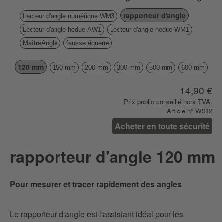
rapporteur d'angle
Lecteur d'angle numérique WM3
Lecteur d'angle hedue AW1
Lecteur d'angle hedue WM1
MaîtreAngle
fausse équerre
120 mm
150 mm
200 mm
300 mm
500 mm
600 mm
14,90 €
Prix ​​public conseillé hors TVA.
Article n° W912
Acheter en toute sécurité
rapporteur d'angle 120 mm
Pour mesurer et tracer rapidement des angles
Le rapporteur d'angle est l'assistant idéal pour les