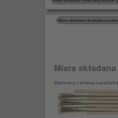
miara składana drewniana podział 
Miara składana drewniana podzi
Miara składana
Wykonany z drewna z podziałką