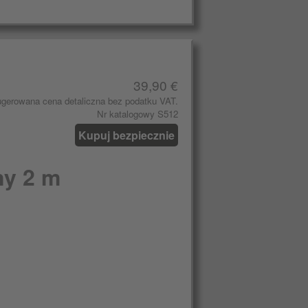
39,90 €
gerowana cena detaliczna bez podatku VAT.
Nr katalogowy S512
Kupuj bezpiecznie
ny 2 m