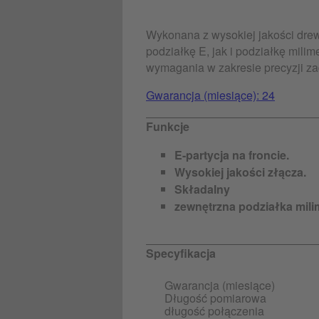
Wykonana z wysokiej jakości dre
podziałkę E, jak i podziałkę mili
wymagania w zakresie precyzji za
Gwarancja (miesiące): 24
Funkcje
E-partycja na froncie.
Wysokiej jakości złącza.
Składalny
zewnętrzna podziałka mil
Specyfikacja
Gwarancja (miesiące)
Długość pomiarowa
długość połączenia