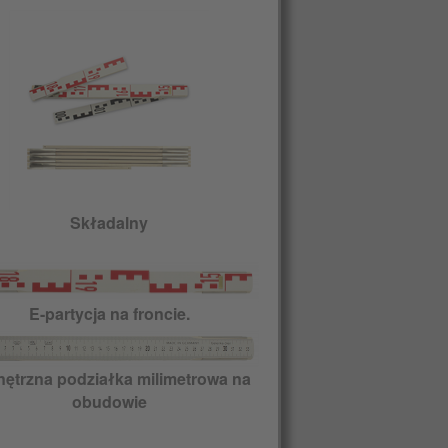
Składalny
E-partycja na froncie.
ętrzna podziałka milimetrowa na
obudowie