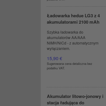
Ładowarka hedue LG3 z 4
akumulatorami 2100 mAh
Szybka ładowarka do
akumulatorów AA/AAA
NiMH/NiCd - z automatycznym
wyłączaniem.
15,90 €
Sugerowana cena detaliczna bez
podatku VAT.
Akumulator litowo-jonowy i
stacja ładująca do