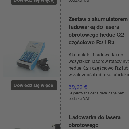
podatku VAT.
Zestaw z akumulatorem 
ładowarką do lasera
obrotowego hedue Q2 i
częściowo R2 i R3
Akumulator i ładowarka do
wszystkich laserów rotacyjny
hedue Q2 i częściowo R2 lub
w zależności od roku produkcj
Dowiedz się więcej
69,00 €
Sugerowana cena detaliczna bez
podatku VAT.
Ładowarka do lasera
obrotowego