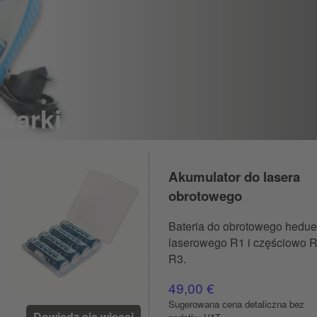
warki
Akumulator do lasera
obrotowego
Bateria do obrotowego hedue
laserowego R1 i częściowo R
R3.
49,00 €
Sugerowana cena detaliczna bez
Dowiedz się więcej