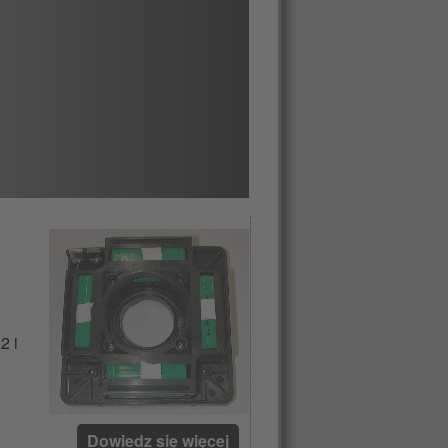
2 i
Dowiedz się więcej