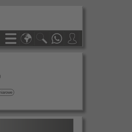
miarowe