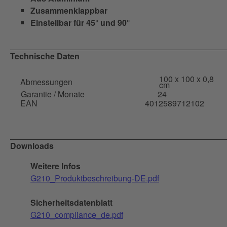
Zusammenklappbar
Einstellbar für 45° und 90°
Technische Daten
100 x 100 x 0,8
Abmessungen
cm
Garantie / Monate
24
EAN
4012589712102
Downloads
Weitere Infos
G210_Produktbeschreibung-DE.pdf
Sicherheitsdatenblatt
G210_compliance_de.pdf