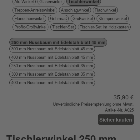
Tischlerwinkel
Alu-Winkel
Glaserwinkel
Treppen-Anreisswinkel
Anschlagwinkel
Flachwinkel
Flanschenwinkel
Gehrmaß
Großwinkel
Klempnerwinkel
Profix-Großwinkel
Tischler-Set
Tischler-Set im Holzkasten
250 mm Nussbaum mit Edelstahlblatt 45 mm
300 mm Nussbaum mit Edelstahlblatt 45 mm
400 mm Nussbaum mit Edelstahlblatt 45 mm
250 mm Nussbaum mit Edelstahlblatt 35 mm
300 mm Nussbaum mit Edelstahlblatt 35 mm
400 mm Nussbaum mit Edelstahlblatt 35 mm
35,90 €
Unverbindliche Preisempfehlung ohne Mwst.
Artikel-Nr. A025
Sicher kaufen
Tischlerwinkel 250 mm