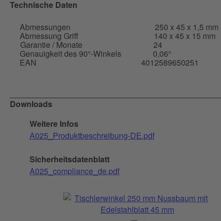
Technische Daten
Abmessungen
250 x 45 x 1,5 mm
Abmessung Griff
140 x 45 x 15 mm
Garantie / Monate
24
Genauigkeit des 90°-Winkels
0,06°
EAN
4012589650251
Downloads
Weitere Infos
A025_Produktbeschreibung-DE.pdf
Sicherheitsdatenblatt
A025_compliance_de.pdf