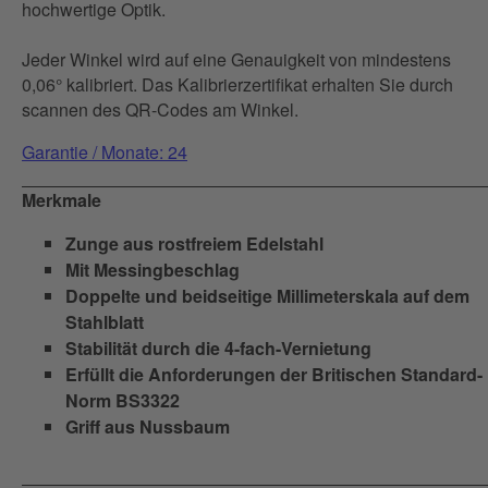
hochwertige Optik.
Jeder Winkel wird auf eine Genauigkeit von mindestens
0,06° kalibriert. Das Kalibrierzertifikat erhalten Sie durch
scannen des QR-Codes am Winkel.
Garantie / Monate: 24
Merkmale
Zunge aus rostfreiem Edelstahl
Mit Messingbeschlag
Doppelte und beidseitige Millimeterskala auf dem
Stahlblatt
Stabilität durch die 4-fach-Vernietung
Erfüllt die Anforderungen der Britischen Standard-
Norm BS3322
Griff aus Nussbaum