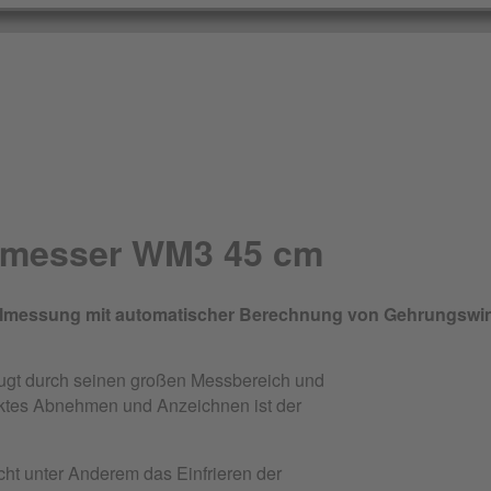
elmesser WM3 45 cm
elmessung mit automatischer Berechnung von Gehrungswi
ugt durch seinen großen Messbereich und
aktes Abnehmen und Anzeichnen ist der
cht unter Anderem das Einfrieren der