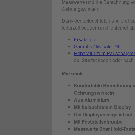
Messwerte und die Berechnung vo
Gehrungswinkeln.
Dank der beleuchteten und drehb
jederzeit bequem und fehlerfrei a
Ersatzteile
Garantie / Monate: 24
Reparatur zum Pauschalprei
bei Sturzschaden oder nach 
Merkmale
Komfortable Berechnung v
Gehrungswinkeln
Aus Aluminium
Mit beleuchtetem Display
Die Displayanzeige ist au
Mit Feststellschraube
Messwerte über Hold-Taste 