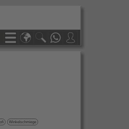
ofi
Winkelschmiege