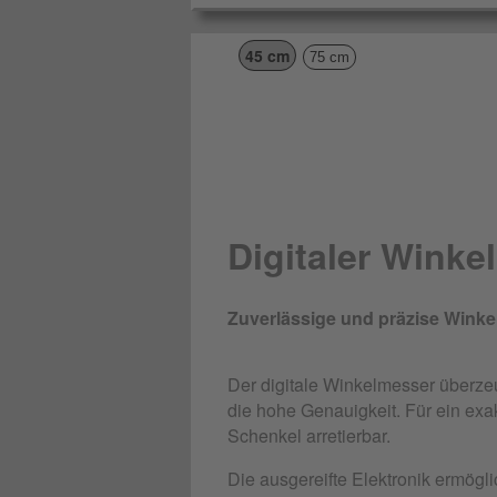
45 cm
75 cm
Digitaler Wink
Zuverlässige und präzise Wink
Der digitale Winkelmesser überze
die hohe Genauigkeit. Für ein ex
Schenkel arretierbar.
Die ausgereifte Elektronik ermögli