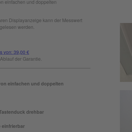
n einfachen und doppelten
aren Displayanzeige kann der Messwert
bgelesen werden.
s von: 39,00 €
Ablauf der Garantie.
on einfachen und doppelten
f Tastenduck drehbar
einfrierbar