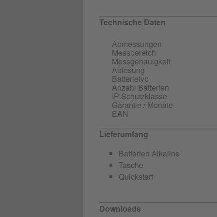
Technische Daten
Abmessungen
Messbereich
Messgenauigkeit
Ablesung
Batterietyp
Anzahl Batterien
IP-Schutzklasse
Garantie / Monate
EAN
Lieferumfang
Batterien Alkaline
Tasche
Quickstart
Downloads