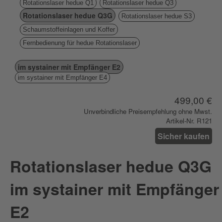
Rotationslaser hedue Q1
Rotationslaser hedue Q3
Rotationslaser hedue Q3G
Rotationslaser hedue S3
Schaumstoffeinlagen und Koffer
Fernbedienung für hedue Rotationslaser
im systainer mit Empfänger E2
im systainer mit Empfänger E4
499,00 €
Unverbindliche Preisempfehlung ohne Mwst.
Artikel-Nr. R121
Sicher kaufen
Rotationslaser hedue Q3G
im systainer mit Empfänger
E2