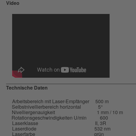
Video
Technische Daten
Arbeitsbereich mit Laser-Empfänger
500 m
Selbstnivellierbereich horizontal
5°
Nivelliergenauigkeit
1 mm / 10 m
Rotationsgeschwindigkeiten U/min
600
Laserklasse
II, 3R
Laserdiode
532 nm
Laserfarbe
grün