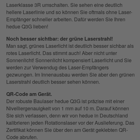
Laserklasse 3R umschalten. Sie sehen eine deutlich
hellere Laserlinie und so können Sie oftmals ohne Laser-
Empfänger schneller arbeiten. Dafür werden Sie Ihren
hedue Q3G lieben!
Noch besser sichtbar: der grüne Laserstrahl!
Man sagt, grünes Laserlicht ist deutlich besser sichbar als
rotes Laserlicht. Das stimmt auch! Aber nicht unter
Sonnenlicht! Sonnenlicht kompensiert Laserlicht und Sie
werden zur Verwendug des Laser-Empfängers
gezwungen. Im Innenausbau werden Sie aber den grünen
Laserstrahl deutlich besser sehen können.
QR-Code am Gerät.
Der robuste Baulaser hedue Q3G ist präzise mit einer
Nivelliergenauigkeit von 1 mm auf 10 m. Darauf können
Sie sich verlassen, denn wir von hedue in Deutschland
kalibrieren jeden Rotationslaser vor der Auslieferung. Das
Zertifikat können Sie über den am Gerät geklebten QR-
Code abrufen.