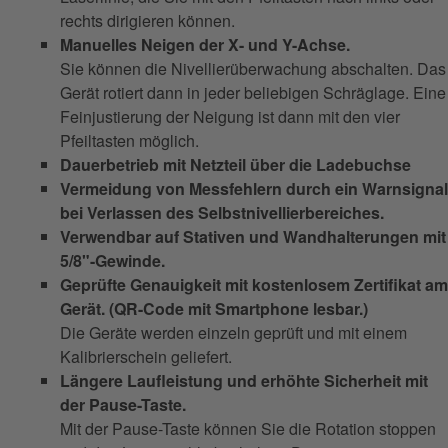
rechts dirigieren können.
Manuelles Neigen der X- und Y-Achse.
Sie können die Nivellierüberwachung abschalten. Das
Gerät rotiert dann in jeder beliebigen Schräglage. Eine
Feinjustierung der Neigung ist dann mit den vier
Pfeiltasten möglich.
Dauerbetrieb mit Netzteil über die Ladebuchse
Vermeidung von Messfehlern durch ein Warnsignal
bei Verlassen des Selbstnivellierbereiches.
Verwendbar auf Stativen und Wandhalterungen mit
5/8"-Gewinde.
Geprüfte Genauigkeit mit kostenlosem Zertifikat am
Gerät. (QR-Code mit Smartphone lesbar.)
Die Geräte werden einzeln geprüft und mit einem
Kalibrierschein geliefert.
Längere Laufleistung und erhöhte Sicherheit mit
der Pause-Taste.
Mit der Pause-Taste können Sie die Rotation stoppen