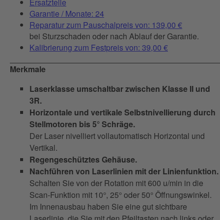
Ersatzteile
Garantie / Monate: 24
Reparatur zum Pauschalpreis von: 139,00 €
bei Sturzschaden oder nach Ablauf der Garantie.
Kalibrierung zum Festpreis von: 39,00 €
Merkmale
Laserklasse umschaltbar zwischen Klasse II und
3R.
Horizontale und vertikale Selbstnivellierung durch
Stellmotoren bis 5° Schräge.
Der Laser nivelliert vollautomatisch Horizontal und
Vertikal.
Regengeschütztes Gehäuse.
Nachführen von Laserlinien mit der Linienfunktion.
Schalten Sie von der Rotation mit 600 u/min in die
Scan-Funktion mit 10°, 25° oder 50° Öffnungswinkel.
Im Innenausbau haben Sie eine gut sichtbare
Laserlinie, die Sie mit den Pfeiltasten nach links oder