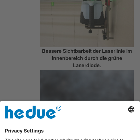
Bessere Sichtbarbeit der Laserlinie im
Innenbereich durch die grüne
Laserdiode.