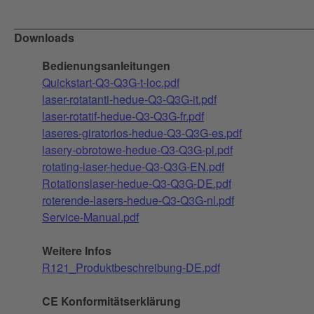
Downloads
Bedienungsanleitungen
Quickstart-Q3-Q3G-t-loc.pdf
laser-rotatanti-hedue-Q3-Q3G-it.pdf
laser-rotatif-hedue-Q3-Q3G-fr.pdf
laseres-giratorios-hedue-Q3-Q3G-es.pdf
lasery-obrotowe-hedue-Q3-Q3G-pl.pdf
rotating-laser-hedue-Q3-Q3G-EN.pdf
Rotationslaser-hedue-Q3-Q3G-DE.pdf
roterende-lasers-hedue-Q3-Q3G-nl.pdf
Service-Manual.pdf
Weitere Infos
R121_Produktbeschreibung-DE.pdf
CE Konformitätserklärung