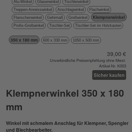
Alu-Winkel
Glaserwinkel
Tischlerwinkel
Treppen-Anreisswinkel
Anschlagwinkel
Flachwinkel
Klempnerwinkel
Flanschenwinkel
Gehrmaß
Großwinkel
Profix-Großwinkel
Tischler-Set
Tischler-Set im Holzkasten
350 x 180 mm
600 x 330 mm
1050 x 500 mm
39,00 €
Unverbindliche Preisempfehlung ohne Mwst.
Artikel-Nr. K003
Sicher kaufen
Klempnerwinkel 350 x 180
mm
Winkel mit schmalem Anschlag für Klempner, Spengler
und Blechbearbeiter.