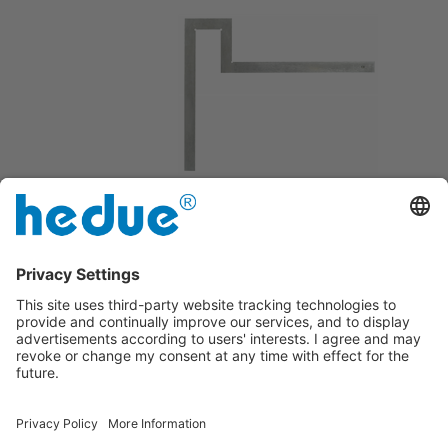
Rostgeschützt durch langlebige
Verzinkung