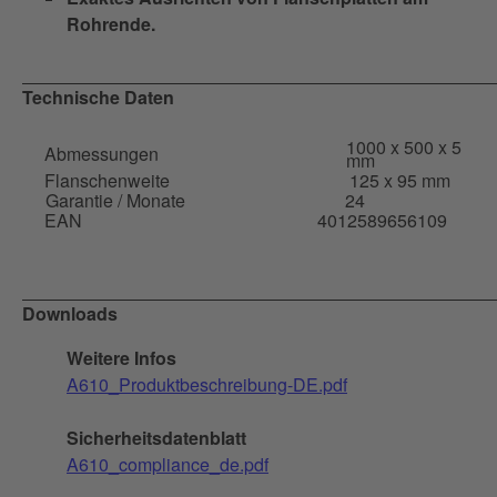
Rohrende.
Technische Daten
1000 x 500 x 5
Abmessungen
mm
Flanschenweite
125 x 95 mm
Garantie / Monate
24
EAN
4012589656109
Downloads
Weitere Infos
A610_Produktbeschreibung-DE.pdf
Sicherheitsdatenblatt
A610_compliance_de.pdf