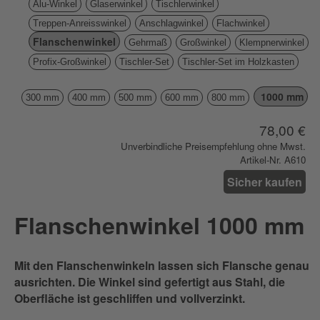
Alu-Winkel
Glaserwinkel
Tischlerwinkel
Treppen-Anreisswinkel
Anschlagwinkel
Flachwinkel
Flanschenwinkel
Gehrmaß
Großwinkel
Klempnerwinkel
Profix-Großwinkel
Tischler-Set
Tischler-Set im Holzkasten
1000 mm
300 mm
400 mm
500 mm
600 mm
800 mm
78,00 €
Unverbindliche Preisempfehlung ohne Mwst.
Artikel-Nr. A610
Sicher kaufen
Flanschenwinkel 1000 mm
Mit den Flanschenwinkeln lassen sich Flansche genau
ausrichten. Die Winkel sind gefertigt aus Stahl, die
Oberfläche ist geschliffen und vollverzinkt.