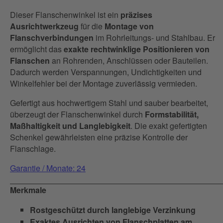
Dieser Flanschenwinkel ist ein
präzises
Ausrichtwerkzeug
für die
Montage von
Flanschverbindungen
im Rohrleitungs- und Stahlbau. Er
ermöglicht das
exakte rechtwinklige Positionieren von
Flanschen
an Rohrenden, Anschlüssen oder Bauteilen.
Dadurch werden Verspannungen, Undichtigkeiten und
Winkelfehler bei der Montage zuverlässig vermieden.
Gefertigt aus hochwertigem Stahl und sauber bearbeitet,
überzeugt der Flanschenwinkel durch
Formstabilität,
Maßhaltigkeit und Langlebigkeit
. Die exakt gefertigten
Schenkel gewährleisten eine präzise Kontrolle der
Flanschlage.
Garantie / Monate: 24
Merkmale
Rostgeschützt durch langlebige Verzinkung
Exaktes Ausrichten von Flanschplatten am