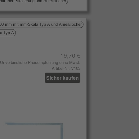
t Inch-Skalierung und Anreißlöcher
00 mm mit mm-Skala Typ A und Anreißlöcher
a Typ A
19,70 €
Unverbindliche Preisempfehlung ohne Mwst.
Artikel-Nr. V103
Sicher kaufen