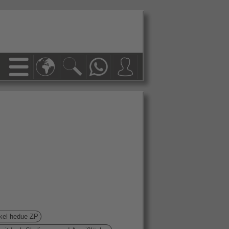
el hedue ZP