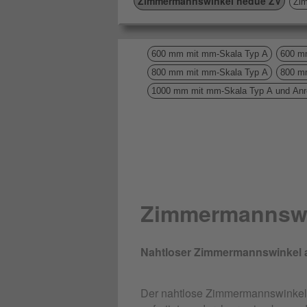
Zimmermannswinkel hedue ZV
Zi
600 mm mit mm-Skala Typ A
600 mm
800 mm mit mm-Skala Typ A
800 mm
1000 mm mit mm-Skala Typ A und Anr
Zimmermannswi
Nahtloser Zimmermannswinkel a
Der nahtlose Zimmermannswinkel i