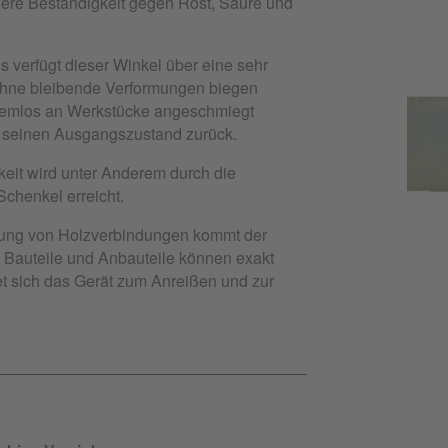
dere Beständigkeit gegen Rost, Säure und
 verfügt dieser Winkel über eine sehr
h ohne bleibende Verformungen biegen
blemlos an Werkstücke angeschmiegt
n seinen Ausgangszustand zurück.
eit wird unter Anderem durch die
chenkel erreicht.
itung von Holzverbindungen kommt der
Bauteile und Anbauteile können exakt
t sich das Gerät zum Anreißen und zur