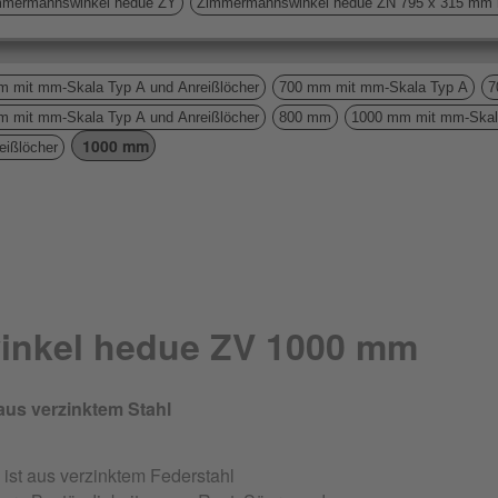
mmermannswinkel hedue ZY
Zimmermannswinkel hedue ZN 795 x 315 mm mi
 mit mm-Skala Typ A und Anreißlöcher
700 mm mit mm-Skala Typ A
7
 mit mm-Skala Typ A und Anreißlöcher
800 mm
1000 mm mit mm-Skal
1000 mm
eißlöcher
nkel hedue ZV 1000 mm
us verzinktem Stahl
st aus verzinktem Federstahl