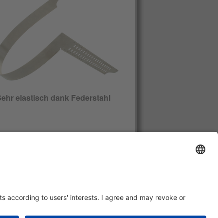
ehr elastisch dank Federstahl