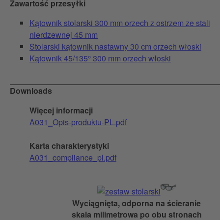
Zawartość przesyłki
Kątownik stolarski 300 mm orzech z ostrzem ze stali
nierdzewnej 45 mm
Stolarski kątownik nastawny 30 cm orzech włoski
Kątownik 45/135° 300 mm orzech włoski
Downloads
Więcej informacji
A031_Opis-produktu-PL.pdf
Karta charakterystyki
A031_compliance_pl.pdf
Wyciągnięta, odporna na ścieranie
skala milimetrowa po obu stronach