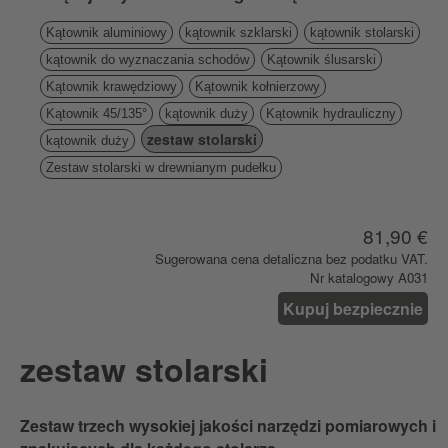
Kątownik aluminiowy
kątownik szklarski
kątownik stolarski
kątownik do wyznaczania schodów
Kątownik ślusarski
Kątownik krawędziowy
Kątownik kołnierzowy
Kątownik 45/135°
kątownik duży
Kątownik hydrauliczny
zestaw stolarski
kątownik duży
Zestaw stolarski w drewnianym pudełku
81,90 €
Sugerowana cena detaliczna bez podatku VAT.
Nr katalogowy A031
Kupuj bezpiecznie
zestaw stolarski
Zestaw trzech wysokiej jakości narzędzi pomiarowych i