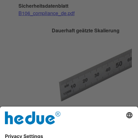
Sicherheitsdatenblatt
B106_compliance_de.pdf
Dauerhaft geätzte Skalierung
Geätzte, abriebfeste Skalierung auf
Vorder- und Rückseite