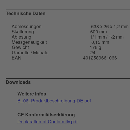
Technische Daten
Abmessungen
638 x 26 x 1,2 mm
Skalierung
600 mm
Ablesung
1/1 mm / 1/2 mm
Messgenauigkeit
0,15 mm
Gewicht
175 g
Garantie / Monate
24
EAN
4012589661066
Downloads
Weitere Infos
B106_Produktbeschreibung-DE.pdf
CE Konformitätserklärung
Declaration-of-Conformity.pdf