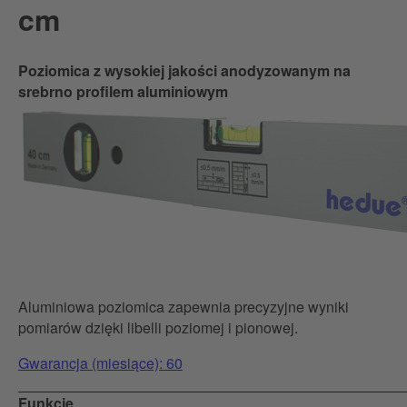
cm
Poziomica z wysokiej jakości anodyzowanym na
srebrno profilem aluminiowym
Aluminiowa poziomica zapewnia precyzyjne wyniki
pomiarów dzięki libelli poziomej i pionowej.
Gwarancja (miesiące): 60
Funkcje