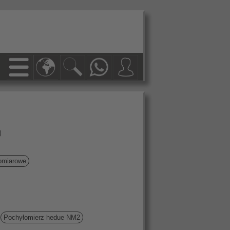
pomiarowe
Pochyłomierz hedue NM2