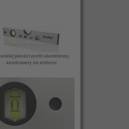
okiej jakości profil aluminiowy,
anodowany na srebrno