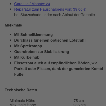
Garantie / Monate: 24
Reparatur zum Pauschalpreis von: 39,00 €
bei Sturzschaden oder nach Ablauf der Garantie.
Merkmale
Mit Schnellklemmung
Durchlass für einen optischen Lotstrahl
Mit Spreizstopp
Querstreben zur Stabilisierung
Mit Kurbelhub
Einsetzbar auch auf empfindlichen Böden, wie
Parkett oder Fliesen, dank der gummierten Kombi-
Füße
Technische Daten
Minimale Höhe
75 cm
Maximale Höhe
286 cm