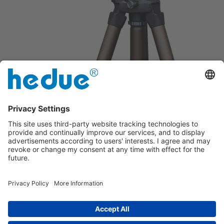
Mit Kurbelhub
Mit Schnellklemmung