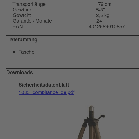
Transportlänge
79 cm
Gewinde
5/8"
Gewicht
3,5 kg
Garantie / Monate
24
EAN
4012589010857
Lieferumfang
Tasche
Downloads
Sicherheitsdatenblatt
1085_compliance_de.pdf