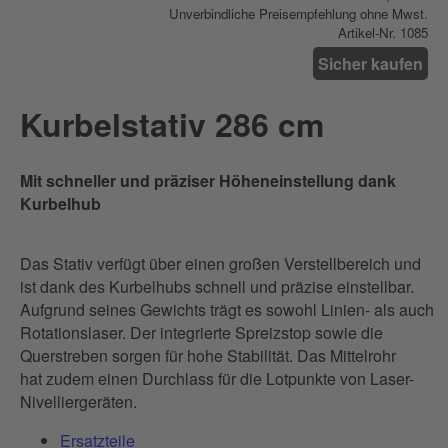
Unverbindliche Preisempfehlung ohne Mwst.
Artikel-Nr. 1085
Sicher kaufen
Kurbelstativ 286 cm
Mit schneller und präziser Höheneinstellung dank
Kurbelhub
Das Stativ verfügt über einen großen Verstellbereich und
ist dank des Kurbelhubs schnell und präzise einstellbar.
Aufgrund seines Gewichts trägt es sowohl Linien- als auch
Rotationslaser. Der integrierte Spreizstop sowie die
Querstreben sorgen für hohe Stabilität. Das Mittelrohr
hat zudem einen Durchlass für die Lotpunkte von Laser-
Nivelliergeräten.
Ersatzteile