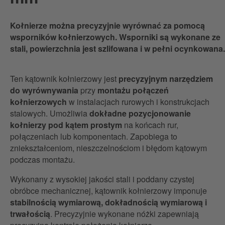
Kołnierze można precyzyjnie wyrównać za pomocą
wsporników kołnierzowych. Wsporniki są wykonane ze
stali, powierzchnia jest szlifowana i w pełni ocynkowana.
Ten kątownik kołnierzowy jest
precyzyjnym narzędziem
do wyrównywania
przy
montażu połączeń
kołnierzowych
w instalacjach rurowych i konstrukcjach
stalowych. Umożliwia
dokładne pozycjonowanie
kołnierzy pod kątem prostym
na końcach rur,
połączeniach lub komponentach. Zapobiega to
zniekształceniom, nieszczelnościom i błędom kątowym
podczas montażu.
Wykonany z wysokiej jakości stali i poddany czystej
obróbce mechanicznej, kątownik kołnierzowy imponuje
stabilnością wymiarową, dokładnością wymiarową i
trwałością
. Precyzyjnie wykonane nóżki zapewniają