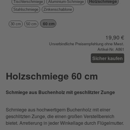
Holzschmiege
Tischlerschmiege
Aluminium-Schmiege
Stahlschmiege
Zinkenschablone
60 cm
30 cm
50 cm
19,90 €
Unverbindliche Preisempfehlung ohne Mwst.
Artikel-Nr. A861
Sicher kaufen
Holzschmiege 60 cm
Schmiege aus Buchenholz mit geschlitzter Zunge
Schmiege aus hochwertigem Buchenholz mit einer
geschlitzten Zunge, die einen großen Verstellbereich
bietet. Arretierung in jeder Winkellage durch Flügelmutter.