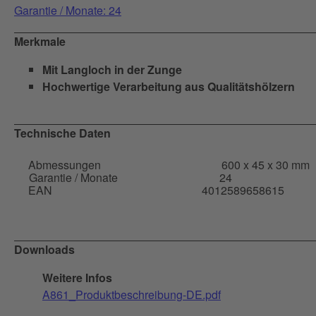
Garantie / Monate: 24
Merkmale
Mit Langloch in der Zunge
Hochwertige Verarbeitung aus Qualitätshölzern
Technische Daten
Abmessungen
600 x 45 x 30 mm
Garantie / Monate
24
EAN
4012589658615
Downloads
Weitere Infos
A861_Produktbeschreibung-DE.pdf