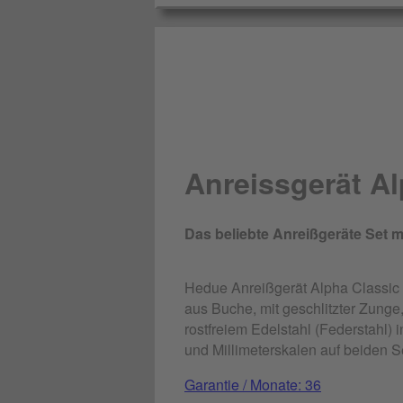
Anreissgerät Al
Das beliebte Anreißgeräte Set
Hedue Anreißgerät Alpha Classic 
aus Buche, mit geschlitzter Zun
rostfreiem Edelstahl (Federstahl) 
und Millimeterskalen auf beiden 
Garantie / Monate: 36