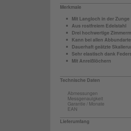
Merkmale
Mit Langloch in der Zunge
Aus rostfreiem Edelstahl
Drei hochwertige Zimmerm
Kann bei allen Abbundart
Dauerhaft geätzte Skalier
Sehr elastisch dank Feder
Mit Anreißlöchern
Technische Daten
Abmessungen
Messgenauigkeit
Garantie / Monate
EAN
Lieferumfang