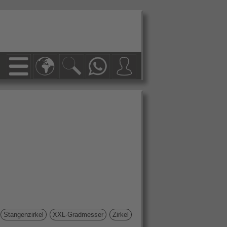
Stangenzirkel
XXL-Gradmesser
Zirkel