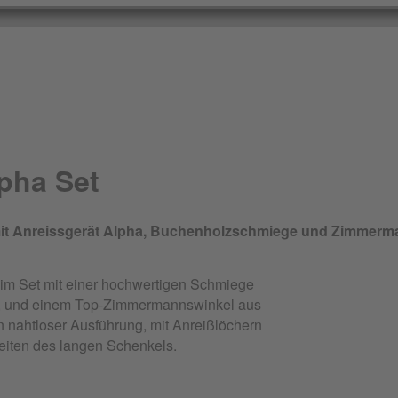
pha Set
 mit Anreissgerät Alpha, Buchenholzschmiege und Zimmerm
im Set mit einer hochwertigen Schmiege
ge, und einem Top-Zimmermannswinkel aus
in nahtloser Ausführung, mit Anreißlöchern
Seiten des langen Schenkels.