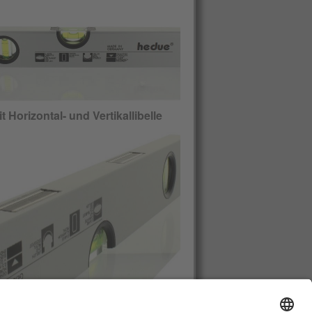
t Horizontal- und Vertikallibelle