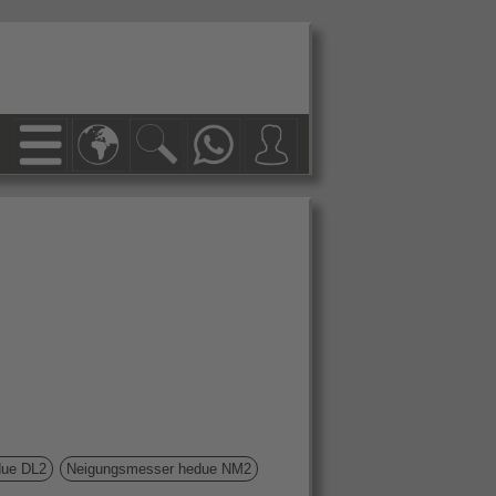
due DL2
Neigungsmesser hedue NM2