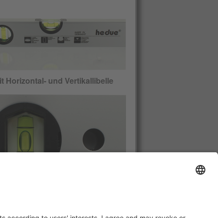
t Horizontal- und Vertikallibelle
t Horizontal- und Vertikallibelle