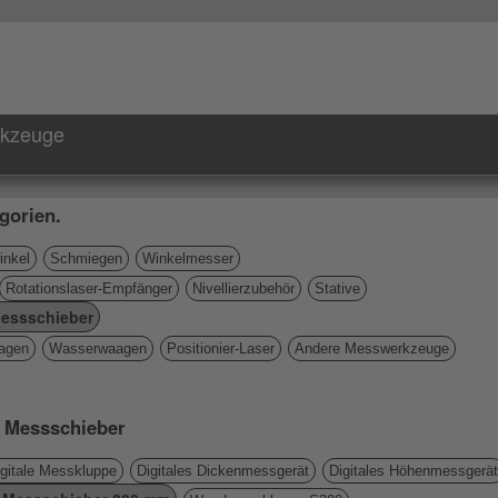
rkzeuge
gorien.
nkel
Schmiegen
Winkelmesser
Rotationslaser-Empfänger
Nivellierzubehör
Stative
essschieber
agen
Wasserwaagen
Positionier-Laser
Andere Messwerkzeuge
e Messschieber
igitale Messkluppe
Digitales Dickenmessgerät
Digitales Höhenmessgerät