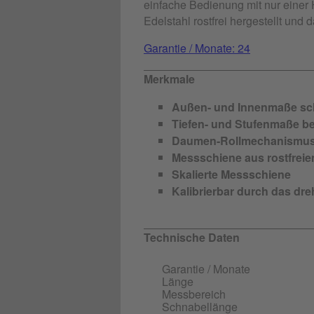
einfache Bedienung mit nur einer 
Edelstahl rostfrei hergestellt und 
Garantie / Monate: 24
Merkmale
Außen- und Innenmaße sc
Tiefen- und Stufenmaße b
Daumen-Rollmechanismu
Messschiene aus rostfreie
Skalierte Messschiene
Kalibrierbar durch das dreh
Technische Daten
Garantie / Monate
Länge
Messbereich
Schnabellänge