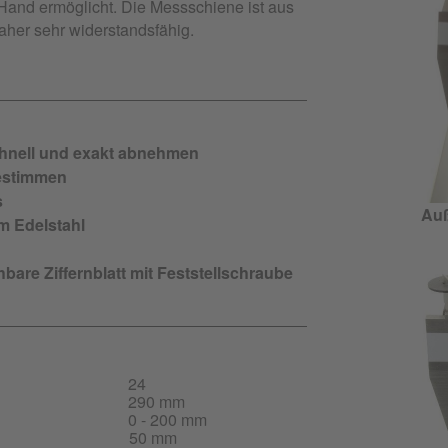
Hand ermöglicht. Die Messschiene ist aus
daher sehr widerstandsfähig.
hnell und exakt abnehmen
estimmen
s
Auß
m Edelstahl
bare Ziffernblatt mit Feststellschraube
24
290 mm
0 - 200 mm
50 mm