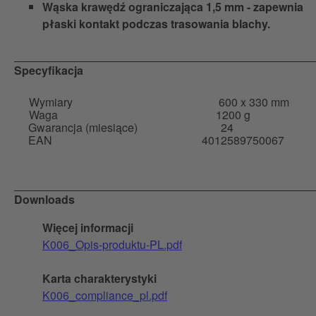
Wąska krawędź ograniczająca 1,5 mm - zapewnia
płaski kontakt podczas trasowania blachy.
Specyfikacja
Wymiary
600 x 330 mm
Waga
1200 g
Gwarancja (miesiące)
24
EAN
4012589750067
Downloads
Więcej informacji
K006_Opis-produktu-PL.pdf
Karta charakterystyki
K006_compliance_pl.pdf