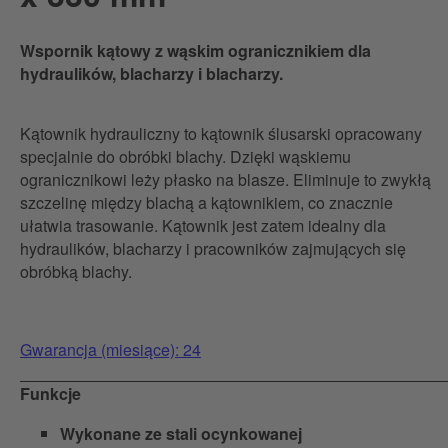
Wspornik kątowy z wąskim ogranicznikiem dla
hydraulików, blacharzy i blacharzy.
Kątownik hydrauliczny to kątownik ślusarski opracowany
specjalnie do obróbki blachy. Dzięki wąskiemu
ogranicznikowi leży płasko na blasze. Eliminuje to zwykłą
szczelinę między blachą a kątownikiem, co znacznie
ułatwia trasowanie. Kątownik jest zatem idealny dla
hydraulików, blacharzy i pracowników zajmujących się
obróbką blachy.
Gwarancja (miesiące): 24
Funkcje
Wykonane ze stali ocynkowanej