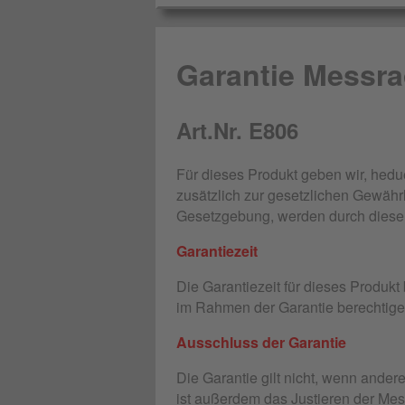
Garantie Messr
Art.Nr. E806
Für dieses Produkt geben wir, hed
zusätzlich zur gesetzlichen Gewährl
Gesetzgebung, werden durch diese H
Garantiezeit
Die Garantiezeit für dieses Produk
im Rahmen der Garantie berechtige
Ausschluss der Garantie
Die Garantie gilt nicht, wenn ander
ist außerdem das Justieren der Mess