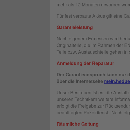
mehr als 12 Monaten erworben wur
Für fest verbaute Akkus gilt eine G
Garantieleistung
Nach eigenem Ermessen wird hedue 
Originalteile, die im Rahmen der E
Teile bzw. Austauschteile gehen in
Anmeldung der Reparatur
Der Garantieanspruch kann nur d
über die Internetseite
mein.hedue
Unser Bestreben ist es, die Ausfal
unseren Technikern weitere Informa
erfolgt die Freigabe zur Rücksendu
beauftragten Paketdienst. Nach ei
Räumliche Geltung