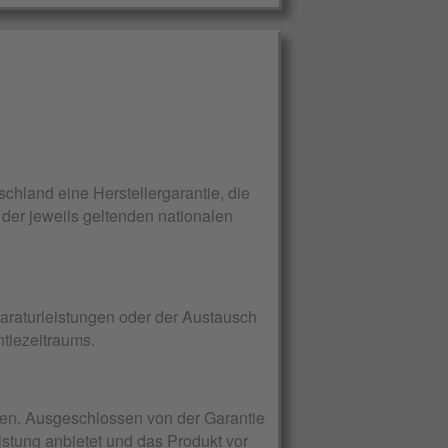
hland eine Herstellergarantie, die
 der jeweils geltenden nationalen
paraturleistungen oder der Austausch
tiezeitraums.
erden. Ausgeschlossen von der Garantie
istung anbietet und das Produkt vor