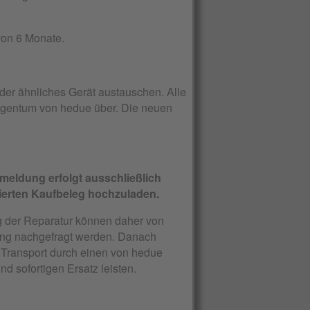
von 6 Monate.
der ähnliches Gerät austauschen. Alle
Eigentum von hedue über. Die neuen
eldung erfolgt ausschließlich
sierten Kaufbeleg hochzuladen.
ng der Reparatur können daher von
bung nachgefragt werden. Danach
 Transport durch einen von hedue
 sofortigen Ersatz leisten.