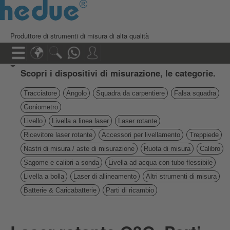
Produttore di strumenti di misura di alta qualità
Scopri i dispositivi di misurazione, le categorie.
Tracciatore
Angolo
Squadra da carpentiere
Falsa squadra
Goniometro
Livello
Livella a linea laser
Laser rotante
Ricevitore laser rotante
Accessori per livellamento
Treppiede
Nastri di misura / aste di misurazione
Ruota di misura
Calibro
Sagome e calibri a sonda
Livella ad acqua con tubo flessibile
Livella a bolla
Laser di allineamento
Altri strumenti di misura
Batterie & Caricabatterie
Parti di ricambio