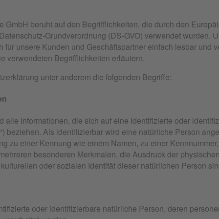
 GmbH beruht auf den Begrifflichkeiten, die durch den Europäi
 Datenschutz-Grundverordnung (DS-GVO) verwendet wurden. Un
uch für unsere Kunden und Geschäftspartner einfach lesbar und v
e verwendeten Begrifflichkeiten erläutern.
zerklärung unter anderem die folgenden Begriffe:
en
le Informationen, die sich auf eine identifizierte oder identifi
 beziehen. Als identifizierbar wird eine natürliche Person anges
ng zu einer Kennung wie einem Namen, zu einer Kennnummer, z
mehreren besonderen Merkmalen, die Ausdruck der physischen,
kulturellen oder sozialen Identität dieser natürlichen Person sin
ntifizierte oder identifizierbare natürliche Person, deren pers