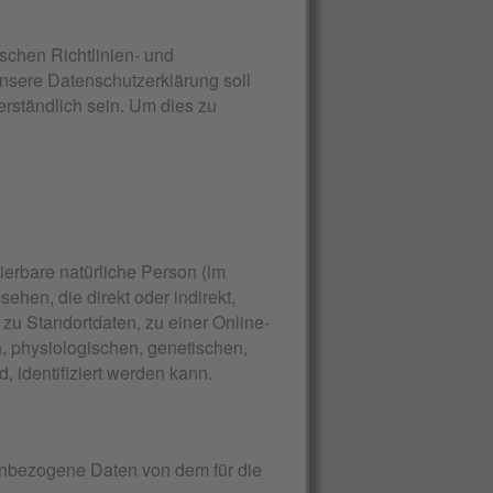
schen Richtlinien- und
sere Datenschutzerklärung soll
erständlich sein. Um dies zu
zierbare natürliche Person (im
ehen, die direkt oder indirekt,
u Standortdaten, zu einer Online-
 physiologischen, genetischen,
d, identifiziert werden kann.
onenbezogene Daten von dem für die