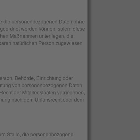
che die personenbezogenen Daten ohne
zugeordnet werden können, sofern diese
schen Maßnahmen unterliegen, die
erbaren natürlichen Person zugewiesen
 Person, Behörde, Einrichtung oder
rbeitung von personenbezogenen Daten
 Recht der Mitgliedstaaten vorgegeben,
ennung nach dem Unionsrecht oder dem
ndere Stelle, die personenbezogene