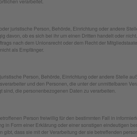
tlichen verarbeitet.
 oder juristische Person, Behörde, Einrichtung oder andere St
g davon, ob es sich bei ihr um einen Dritten handelt oder nic
trags nach dem Unionsrecht oder dem Recht der Mitgliedstaa
 nicht als Empfänger.
er juristische Person, Behörde, Einrichtung oder andere Stelle a
sverarbeiter und den Personen, die unter der unmittelbaren Ve
gt sind, die personenbezogenen Daten zu verarbeiten.
betroffenen Person freiwillig für den bestimmten Fall in informi
in Form einer Erklärung oder einer sonstigen eindeutigen bes
n gibt, dass sie mit der Verarbeitung der sie betreffenden per