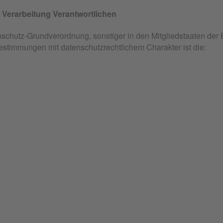
e Verarbeitung Verantwortlichen
nschutz-Grundverordnung, sonstiger in den Mitgliedstaaten de
stimmungen mit datenschutzrechtlichem Charakter ist die: