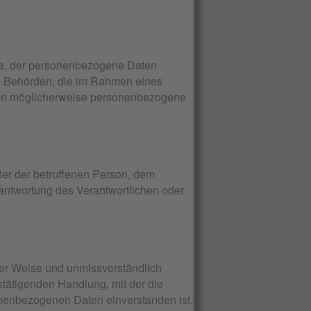
elle, der personenbezogene Daten
ht. Behörden, die im Rahmen eines
ten möglicherweise personenbezogene
ußer der betroffenen Person, dem
rantwortung des Verantwortlichen oder
erter Weise und unmissverständlich
tätigenden Handlung, mit der die
sonenbezogenen Daten einverstanden ist.