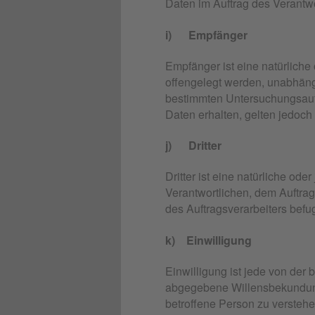
Daten im Auftrag des Verantwor
i) Empfänger
Empfänger ist eine natürliche
offengelegt werden, unabhängi
bestimmten Untersuchungsauf
Daten erhalten, gelten jedoch
j) Dritter
Dritter ist eine natürliche od
Verantwortlichen, dem Auftrag
des Auftragsverarbeiters befu
k) Einwilligung
Einwilligung ist jede von der 
abgegebene Willensbekundung 
betroffene Person zu verstehe