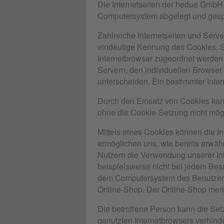
Die Internetseiten der hedue GmbH
Computersystem abgelegt und gesp
Zahlreiche Internetseiten und Serv
eindeutige Kennung des Cookies. Si
Internetbrowser zugeordnet werden 
Servern, den individuellen Browser
unterscheiden. Ein bestimmter Inter
Durch den Einsatz von Cookies kann
ohne die Cookie-Setzung nicht mög
Mittels eines Cookies können die I
ermöglichen uns, wie bereits erwäh
Nutzern die Verwendung unserer Inte
beispielsweise nicht bei jedem Besu
dem Computersystem des Benutzers 
Online-Shop. Der Online-Shop merkt 
Die betroffene Person kann die Setz
genutzten Internetbrowsers verhind