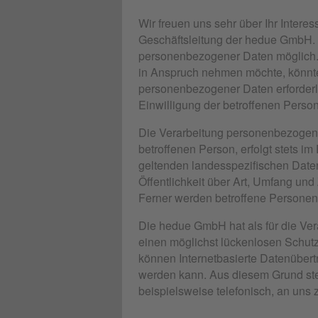
Wir freuen uns sehr über Ihr Inter
Geschäftsleitung der hedue GmbH. 
personenbezogener Daten möglich. 
in Anspruch nehmen möchte, könnte 
personenbezogener Daten erforderli
Einwilligung der betroffenen Person
Die Verarbeitung personenbezogene
betroffenen Person, erfolgt stets 
geltenden landesspezifischen Date
Öffentlichkeit über Art, Umfang un
Ferner werden betroffene Personen 
Die hedue GmbH hat als für die Ve
einen möglichst lückenlosen Schutz
können Internetbasierte Datenübert
werden kann. Aus diesem Grund ste
beispielsweise telefonisch, an uns z