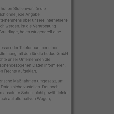
hohen Stellenwert für die
lich ohne jede Angabe
ternehmens über unsere Internetseite
h werden. Ist die Verarbeitung
Grundlage, holen wir generell eine
resse oder Telefonnummer einer
instimmung mit den für die hedue GmbH
chte unser Unternehmen die
ersonenbezogenen Daten informieren.
n Rechte aufgeklärt.
satorische Maßnahmen umgesetzt, um
n Daten sicherzustellen. Dennoch
 absoluter Schutz nicht gewährleistet
uch auf alternativen Wegen,