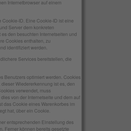
nen Internetbrowser auf einem
 Cookie-ID. Eine Cookie-ID ist eine
n und Server dem konkreten
 es den besuchten Internetseiten und
re Cookies enthalten, zu
d identifiziert werden.
ichere Services bereitstellen, die
es Benutzers optimiert werden. Cookies
k dieser Wiedererkennung ist es, den
e Cookies verwendet, muss
dies von der Internetseite und dem auf
st das Cookie eines Warenkorbes im
egt hat, über ein Cookie.
iner entsprechenden Einstellung des
. Ferner können bereits gesetzte