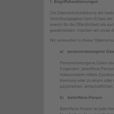
1. Begriffsbestimmungen
Die Datenschutzerklärung der hedue
Verordnungsgeber beim Erlass der
sowohl für die Öffentlichkeit als a
gewährleisten, möchten wir vorab di
Wir verwenden in dieser Datenschut
a) personenbezogene Dat
Personenbezogene Daten sind al
Folgenden „betroffene Person“)
insbesondere mittels Zuordnu
Kennung oder zu einem oder 
psychischen, wirtschaftlichen, 
b) betroffene Person
Betroffene Person ist jede ide