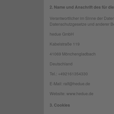
2. Name und Anschrift des für di
Verantwortlicher im Sinne der Date
Datenschutzgesetze und anderer Be
hedue GmbH
Kabelstraße 119
41069 Mönchengladbach
Deutschland
Tel.: +492161354330
E-Mail: ralf@hedue.de
Website: www.hedue.de
3. Cookies