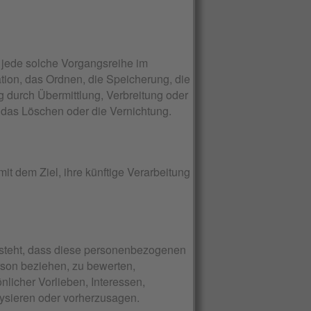
r jede solche Vorgangsreihe im
on, das Ordnen, die Speicherung, die
 durch Übermittlung, Verbreitung oder
 das Löschen oder die Vernichtung.
t dem Ziel, ihre künftige Verarbeitung
besteht, dass diese personenbezogenen
rson beziehen, zu bewerten,
nlicher Vorlieben, Interessen,
lysieren oder vorherzusagen.