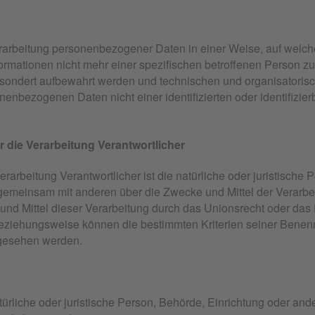
erarbeitung personenbezogener Daten in einer Weise, auf wel
formationen nicht mehr einer spezifischen betroffenen Person 
esondert aufbewahrt werden und technischen und organisatori
nenbezogenen Daten nicht einer identifizierten oder identifizi
r die Verarbeitung Verantwortlicher
Verarbeitung Verantwortlicher ist die natürliche oder juristische
er gemeinsam mit anderen über die Zwecke und Mittel der Vera
und Mittel dieser Verarbeitung durch das Unionsrecht oder das
 beziehungsweise können die bestimmten Kriterien seiner Ben
rgesehen werden.
natürliche oder juristische Person, Behörde, Einrichtung oder a